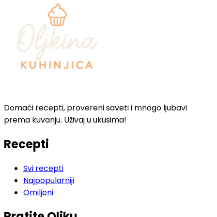
Domaći recepti, provereni saveti i mnogo ljubavi
prema kuvanju. Uživaj u ukusima!
Recepti
Svi recepti
Najpopularniji
Omiljeni
Pratite Oljku