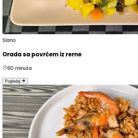
Slano
Orada sa povrćem iz rerne
60 minuta
Pogledaj