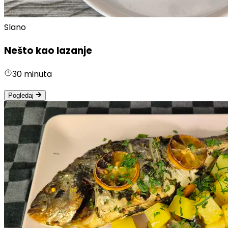
Slano
Nešto kao lazanje
30 minuta
Pogledaj