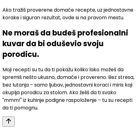
Ako tražiš proverene domaće recepte, uz jednostavne
korake i siguran rezultat, ovde si na pravom mestu.
Ne moraš da budeš profesionalni
kuvar da bi oduševio svoju
porodicu.
Moji recepti su tu da ti pokažu koliko lako možeš da
spremiš nešto ukusno, domaće i provereno. Bez stresa,
bez lutanja – samo ljubav, jednostavni koraci i miris koji
okuplja porodicu za stolom. Ako želiš da ti svako
"mmm!" iz kuhinje podigne raspoloženje – tu su recepti
da ti pomognu.