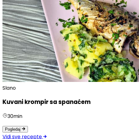
Slano
Kuvani krompir sa spanaćem
30min
Pogledaj
Vidi sve recepte