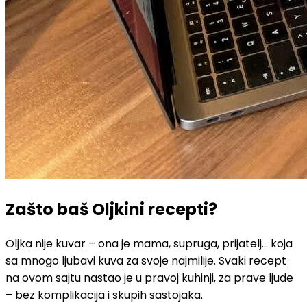
Zašto baš Oljkini recepti?
Oljka nije kuvar – ona je mama, supruga, prijatelj... koja
sa mnogo ljubavi kuva za svoje najmilije. Svaki recept
na ovom sajtu nastao je u pravoj kuhinji, za prave ljude
– bez komplikacija i skupih sastojaka.