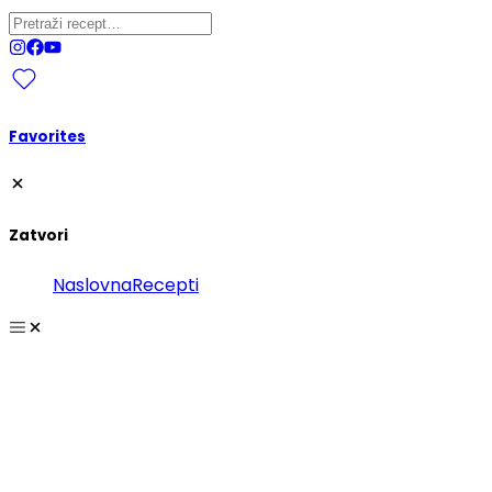
Favorites
Zatvori
Naslovna
Recepti