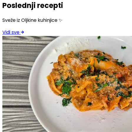
Poslednji recepti
Sveže iz Oljkine kuhinjice ✨
Vidi sve